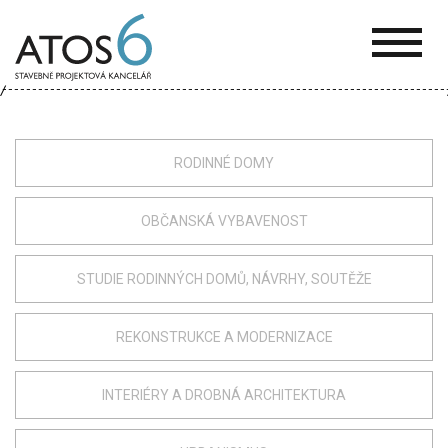
ATOS-
6
RODINNÉ DOMY
OBČANSKÁ VYBAVENOST
STUDIE RODINNÝCH DOMŮ, NÁVRHY, SOUTĚŽE
REKONSTRUKCE A MODERNIZACE
INTERIÉRY A DROBNÁ ARCHITEKTURA