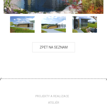
PROJEKTY A REALIZACE
ATELIÉR