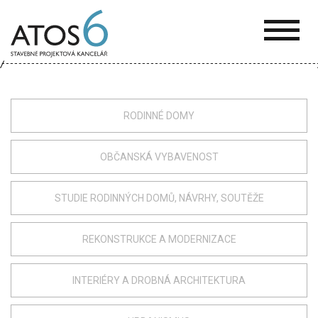
ATOS-
6
RODINNÉ DOMY
OBČANSKÁ VYBAVENOST
STUDIE RODINNÝCH DOMŮ, NÁVRHY, SOUTĚŽE
REKONSTRUKCE A MODERNIZACE
INTERIÉRY A DROBNÁ ARCHITEKTURA