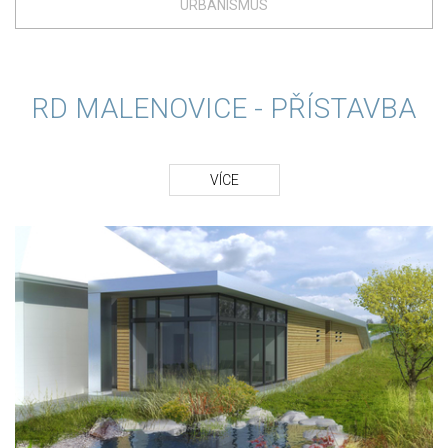
URBANISMUS
RD MALENOVICE - PŘÍSTAVBA
VÍCE