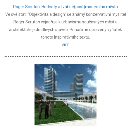
Roger Scruton: Hodnoty a tvář ne(post)moderního města
Ve své stati "Objektivita a design" se známý konzervativní myslitel
Roger Scruton vyjadřuje k urbanismu současných měst a
architektuře jednotlivých staveb. Přinášíme upravený výňatek
tohoto inspirativního textu.
VÍCE