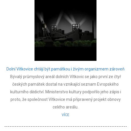
Dolní Vítkovice chtějí být památkou i živým organizmem zároveň
Bývalý průmyslový areál dolních Vítkovic se jako první ze čtyř
českých památek dostal na vznikající seznam Evropského
kulturního dědictví. Ministerstvo kultury podpořilo jeho zápis i
proto, že společnost Vítkovice má připravený projekt obnovy
celého areálu.
VÍCE