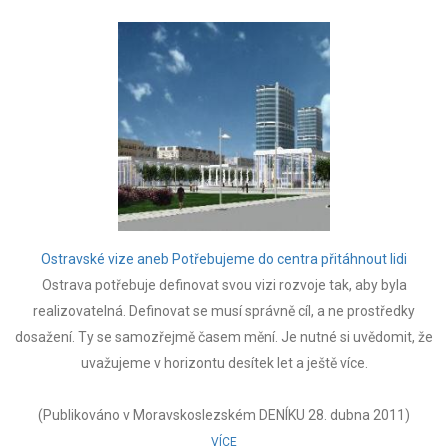
Ostravské vize aneb Potřebujeme do centra přitáhnout lidi
Ostrava potřebuje definovat svou vizi rozvoje tak, aby byla
realizovatelná. Definovat se musí správně cíl, a ne prostředky
dosažení. Ty se samozřejmě časem mění. Je nutné si uvědomit, že
uvažujeme v horizontu desítek let a ještě více.
(Publikováno v Moravskoslezském DENÍKU 28. dubna 2011)
VÍCE