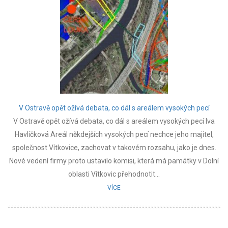
V Ostravě opět ožívá debata, co dál s areálem vysokých pecí
V Ostravě opět ožívá debata, co dál s areálem vysokých pecí Iva
Havlíčková Areál někdejších vysokých pecí nechce jeho majitel,
společnost Vítkovice, zachovat v takovém rozsahu, jako je dnes.
Nové vedení firmy proto ustavilo komisi, která má památky v Dolní
oblasti Vítkovic přehodnotit...
VÍCE