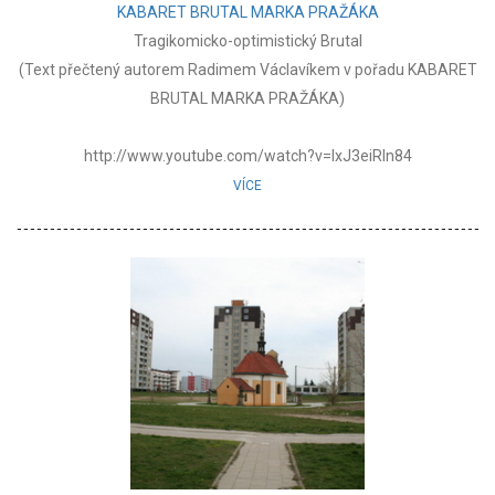
KABARET BRUTAL MARKA PRAŽÁKA
Tragikomicko-optimistický Brutal
(Text přečtený autorem Radimem Václavíkem v pořadu KABARET
BRUTAL MARKA PRAŽÁKA)
http://www.youtube.com/watch?v=lxJ3eiRIn84
VÍCE