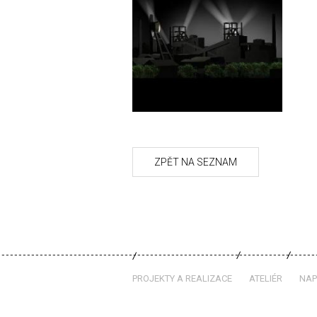
PROJEKTY A REALIZACE
ATELIÉR
NAP