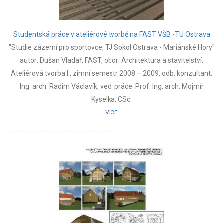
Studentská práce v ateliérové tvorbě na FAST VŠB -TU Ostrava
"Studie zázemí pro sportovce, TJ Sokol Ostrava - Mariánské Hory"
autor: Dušan Vladař, FAST, obor: Architektura a stavitelství,
Ateliérová tvorba I., zimní semestr 2008 – 2009, odb. konzultant:
Ing. arch. Radim Václavík, ved. práce: Prof. Ing. arch. Mojmír
Kyselka, CSc.
VÍCE