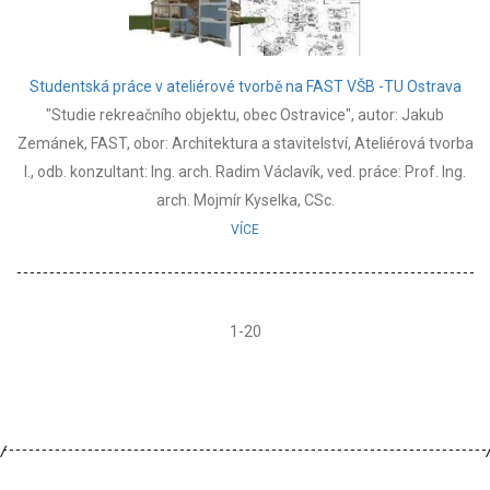
Studentská práce v ateliérové tvorbě na FAST VŠB -TU Ostrava
"Studie rekreačního objektu, obec Ostravice", autor: Jakub
Zemánek, FAST, obor: Architektura a stavitelství, Ateliérová tvorba
I., odb. konzultant: Ing. arch. Radim Václavík, ved. práce: Prof. Ing.
arch. Mojmír Kyselka, CSc.
VÍCE
1-20