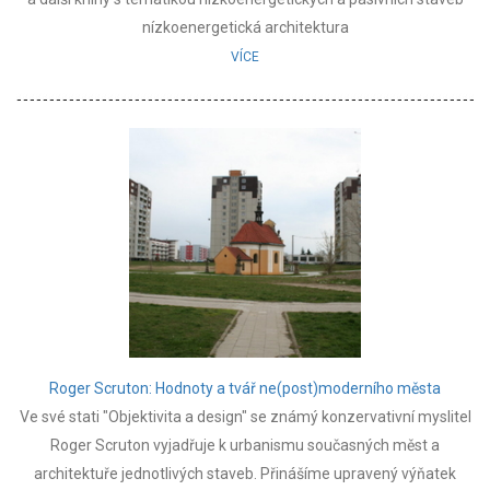
nízkoenergetická architektura
VÍCE
Roger Scruton: Hodnoty a tvář ne(post)moderního města
Ve své stati "Objektivita a design" se známý konzervativní myslitel
Roger Scruton vyjadřuje k urbanismu současných měst a
architektuře jednotlivých staveb. Přinášíme upravený výňatek