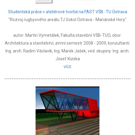
Studentská práce v ateliérové tvorbě na FAST VŠB -TU Ostrava
"Rozvoj rugbyového areálu TJ Sokol Ostrava - Mariánské Hory"
autor: Martin Vymetálek, Fakulta stavební VŠB-TUO, obor:
Architektura a stavitelství, zimní semestr 2008 - 2009, konzultanti:
Ing. arch. Radim Václavík, Ing. Marek Jašek, ved. skupiny: Ing. arch.
Josef Kizska
VÍCE