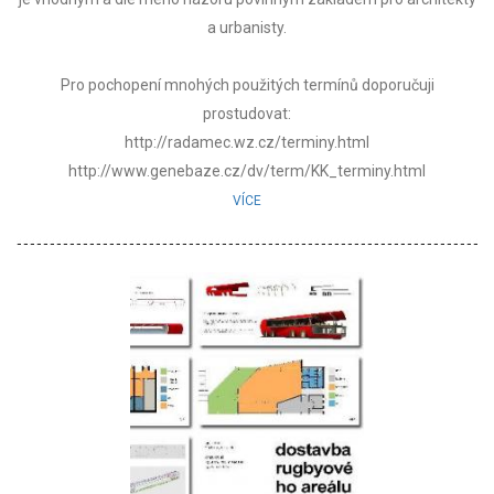
a urbanisty.
Pro pochopení mnohých použitých termínů doporučuji
prostudovat:
http://radamec.wz.cz/terminy.html
http://www.genebaze.cz/dv/term/KK_terminy.html
VÍCE