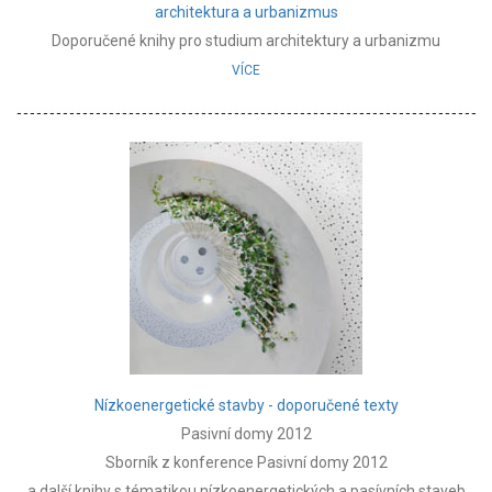
architektura a urbanizmus
Doporučené knihy pro studium architektury a urbanizmu
VÍCE
Nízkoenergetické stavby - doporučené texty
Pasivní domy 2012
Sborník z konference Pasivní domy 2012
a další knihy s tématikou nízkoenergetických a pasívních staveb