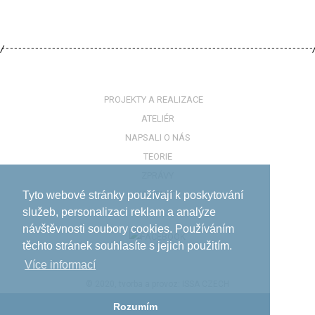
PROJEKTY A REALIZACE
ATELIÉR
NAPSALI O NÁS
TEORIE
ZPRÁVY
KONTAKTY
Tyto webové stránky používají k poskytování
služeb, personalizaci reklam a analýze
návštěvnosti soubory cookies. Používáním
těchto stránek souhlasíte s jejich použitím.
Více informací­
© 2020, tvorba a provoz:
ISSA CZECH
Rozumím