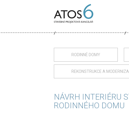
ATOS-
6
RODINNÉ DOMY
REKONSTRUKCE A MODERNIZ
NÁVRH INTERIÉRU 
RODINNÉHO DOMU