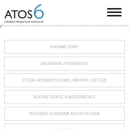
ATOS-
6
RODINNÉ DOMY
OBČANSKÁ VYBAVENOST
STUDIE RODINNÝCH DOMŮ, NÁVRHY, SOUTĚŽE
REKONSTRUKCE A MODERNIZACE
INTERIÉRY A DROBNÁ ARCHITEKTURA