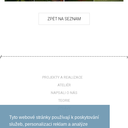
PROJEKTY A REALIZACE
ATELIÉR
NAPSALI O NÁS
TEORIE
ZPRÁVY
KONTAKTY
Tyto webové stránky používají k poskytování
služeb, personalizaci reklam a analýze