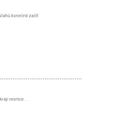
růtahů konečně začít
ji vesnice ...