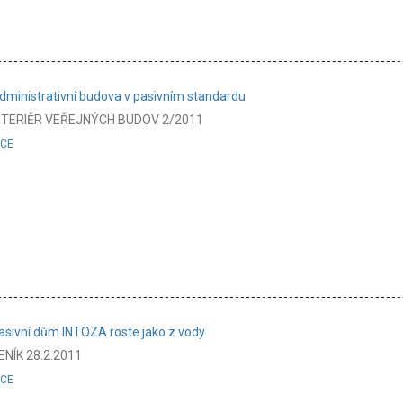
dministrativní budova v pasivním standardu
NTERIĚR VEŘEJNÝCH BUDOV 2/2011
ÍCE
asivní dům INTOZA roste jako z vody
ENÍK 28.2.2011
ÍCE