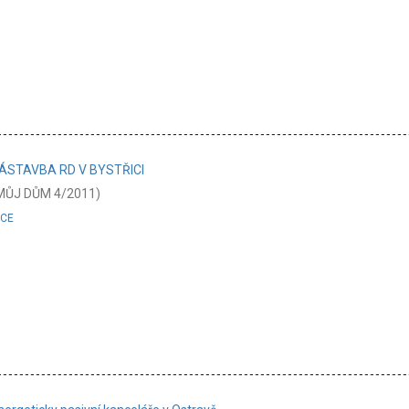
ÁSTAVBA RD V BYSTŘICI
MŮJ DŮM 4/2011)
ÍCE