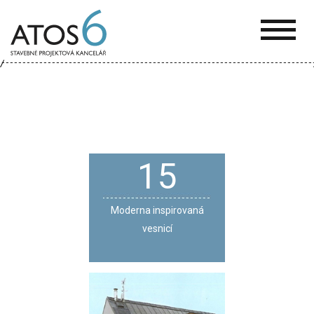
ATOS-
6
15
Moderna inspirovaná
vesnicí