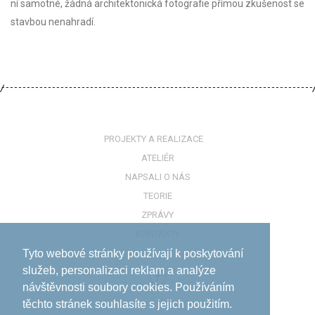
ní samotné, žádná architektonická fotografie přímou zkušenost se
stavbou nenahradí.
PROJEKTY A REALIZACE
ATELIÉR
NAPSALI O NÁS
TEORIE
ZPRÁVY
KONTAKTY
Tyto webové stránky používají k poskytování
služeb, personalizaci reklam a analýze
návštěvnosti soubory cookies. Používáním
těchto stránek souhlasíte s jejich použitím.