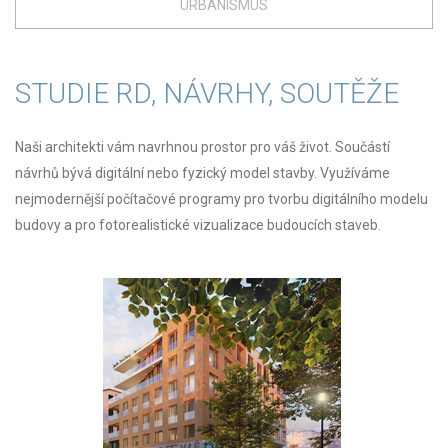
URBANISMUS
STUDIE RD, NÁVRHY, SOUTĚŽE
Naši architekti vám navrhnou prostor pro váš život. Součástí
návrhů bývá digitální nebo fyzický model stavby. Využíváme
nejmodernější počítačové programy pro tvorbu digitálního modelu
budovy a pro fotorealistické vizualizace budoucích staveb.