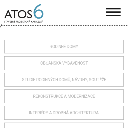
ATOS-
6
RODINNÉ DOMY
OBČANSKÁ VYBAVENOST
STUDIE RODINNÝCH DOMŮ, NÁVRHY, SOUTĚŽE
REKONSTRUKCE A MODERNIZACE
INTERIÉRY A DROBNÁ ARCHITEKTURA