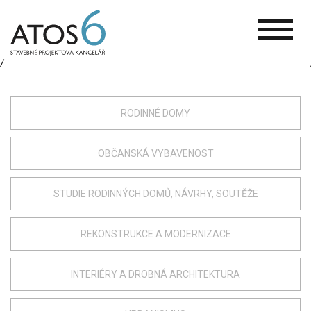
ATOS-
6
RODINNÉ DOMY
OBČANSKÁ VYBAVENOST
STUDIE RODINNÝCH DOMŮ, NÁVRHY, SOUTĚŽE
REKONSTRUKCE A MODERNIZACE
INTERIÉRY A DROBNÁ ARCHITEKTURA