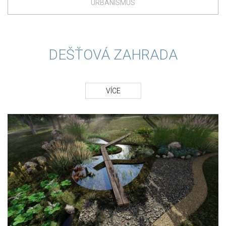
URBANISMUS
DEŠŤOVÁ ZAHRADA
VÍCE