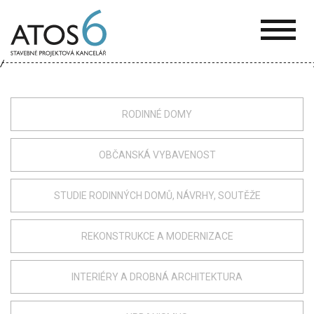
ATOS-
6
RODINNÉ DOMY
OBČANSKÁ VYBAVENOST
STUDIE RODINNÝCH DOMŮ, NÁVRHY, SOUTĚŽE
REKONSTRUKCE A MODERNIZACE
INTERIÉRY A DROBNÁ ARCHITEKTURA