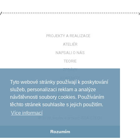
PROJEKTY A REALIZACE
ATELIÉR
NAPSALI O NÁS
TEORIE
ZPRÁVY
KONTAKTY
Tyto webové stránky používají k poskytování
služeb, personalizaci reklam a analýze
návštěvnosti soubory cookies. Používáním
těchto stránek souhlasíte s jejich použitím.
Více informací­
© 2020, tvorba a provoz:
ISSA CZECH
Rozumím