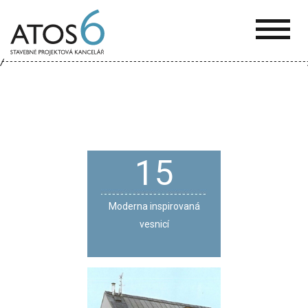
ATOS-
6
15
Moderna inspirovaná
vesnicí