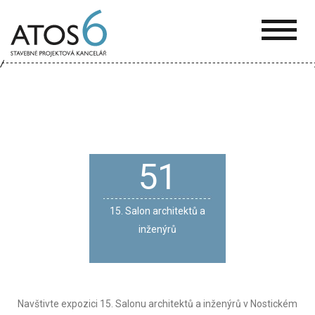
ATOS-
6
51
15. Salon architektů a
inženýrů
Navštivte expozici 15. Salonu architektů a inženýrů v Nostickém