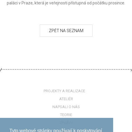
paláci v Praze, která je veřejnosti přístupná od počátku prosince.
PROJEKTY A REALIZACE
ATELIÉR
NAPSALI O NÁS
TEORIE
ZPRÁVY
Tyto webové stránky používají k poskytování
KONTAKTY