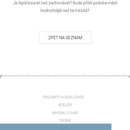
Je lepší bourat než zachovávat? Bude příští podoba měst
hodnotnější než ta minulá?
PROJEKTY A REALIZACE
ATELIÉR
NAPSALI O NÁS
TEORIE
ZPRÁVY