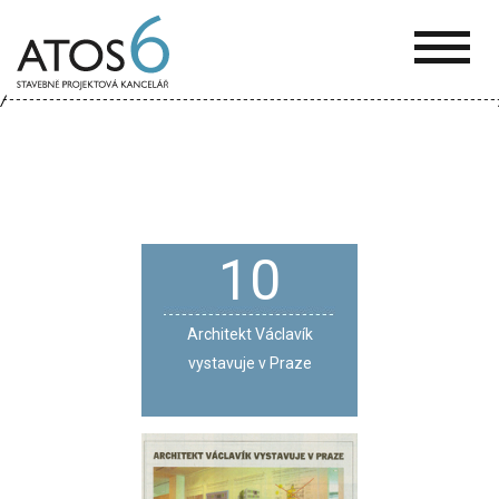
ATOS-
6
10
Architekt Václavík
vystavuje v Praze