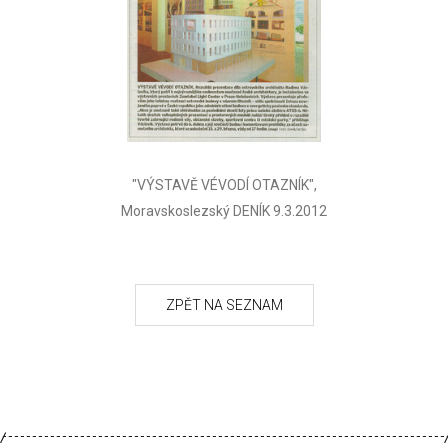
"VÝSTAVĚ VÉVODÍ OTAZNÍK",
Moravskoslezský DENÍK 9.3.2012