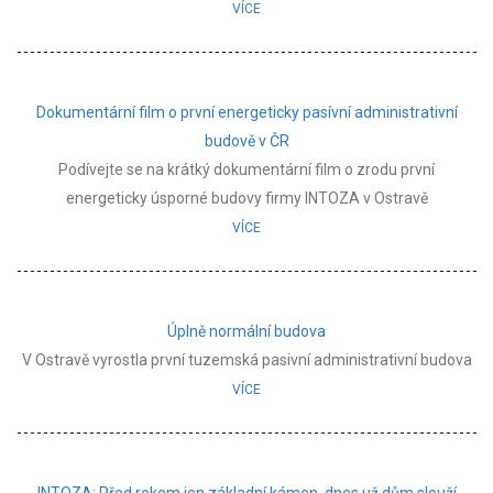
VÍCE
Dokumentární film o první energeticky pasívní administrativní
budově v ČR
Podívejte se na krátký dokumentární film o zrodu první
energeticky úsporné budovy firmy INTOZA v Ostravě
VÍCE
Úplně normální budova
V Ostravě vyrostla první tuzemská pasivní administrativní budova
VÍCE