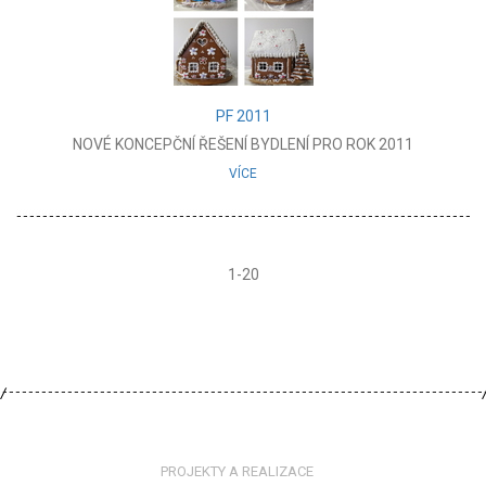
PF 2011
NOVÉ KONCEPČNÍ ŘEŠENÍ BYDLENÍ PRO ROK 2011
VÍCE
1-20
PROJEKTY A REALIZACE