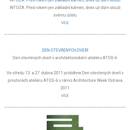
INTOZA: Před rokem jen základní kámen, dnes už dům slouží
INTOZA: Před rokem jen základní kámen, dnes už dům slouží
svému účelu
VÍCE
DEN OTEVŘENÝCH DVEŘÍ
Den otevřených dveří v architektonickém ateliéru ATOS-6
Ve středu 13. a 27. dubna 2011 proběhne Den otevřených dveří v
prostorách ateliéru ATOS-6 v rámci Architecture Week Ostrava
2011
VÍCE