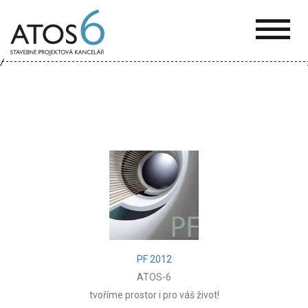
ATOS-
6
PF 2012
ATOS-6
tvoříme prostor i pro váš život!