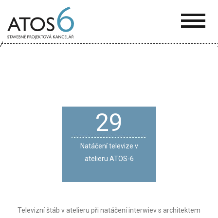
ATOS-
6
29
Natáčení televize v
atelieru ATOS-6
Televizní štáb v atelieru při natáčení interwiev s architektem