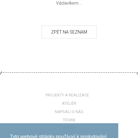
Václavíkem ...
PROJEKTY A REALIZACE
ATELIÉR
NAPSALI O NÁS
TEORIE
ZPRÁVY
Tyto webové stránky používají k poskytování
KONTAKTY