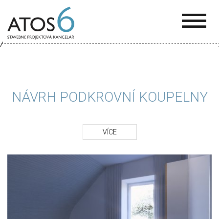
ATOS-
6
NÁVRH PODKROVNÍ KOUPELNY
VÍCE