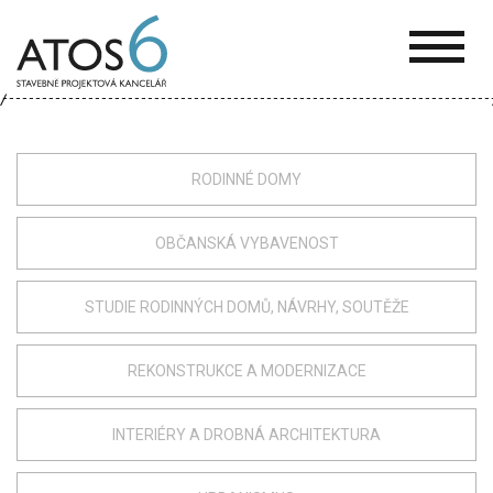
ATOS-
6
RODINNÉ DOMY
OBČANSKÁ VYBAVENOST
STUDIE RODINNÝCH DOMŮ, NÁVRHY, SOUTĚŽE
REKONSTRUKCE A MODERNIZACE
INTERIÉRY A DROBNÁ ARCHITEKTURA