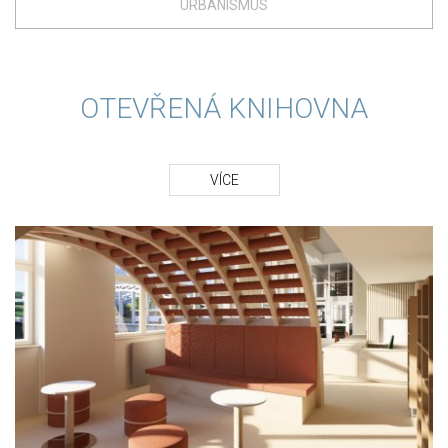
URBANISMUS
OTEVŘENÁ KNIHOVNA
VÍCE