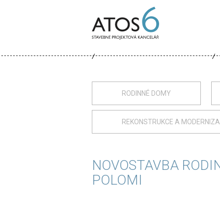
ATOS-
6
RODINNÉ DOMY
REKONSTRUKCE A MODERNIZ
NOVOSTAVBA RODI
POLOMI