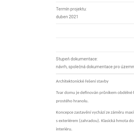
Termín projektu:
duben 2021
Stupeň dokumentace:
návrh, společná dokumentace pro územní
Architektonické řešení stavby
Tvar domu je definován průnikem obdélné
prostého hranolu.
Koncepce zastavění vychází ze záměru maxi
s exteriérem (zahradou). Klasická hmota do
interiéru.