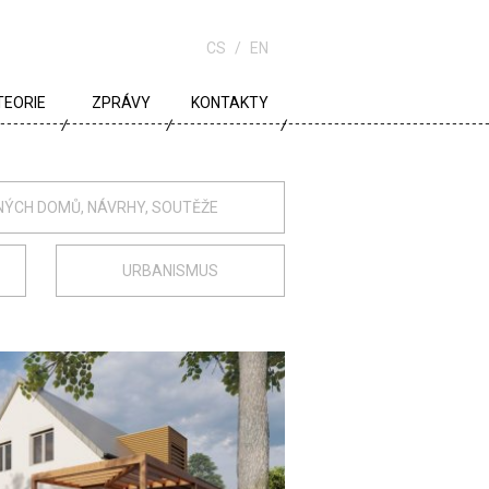
CS
EN
TEORIE
ZPRÁVY
KONTAKTY
URBANISMUS
ARCHITEKTURA
NÝCH DOMŮ, NÁVRHY, SOUTĚŽE
ŠKOLA
URBANISMUS