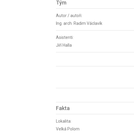
Tým
Autor / autoři:
Ing. arch. Radim Václavík
Asistenti:
Jiří Halla
Fakta
Lokalita:
Velká Polom