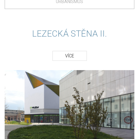
URBANISMUS
LEZECKÁ STĚNA II.
VÍCE