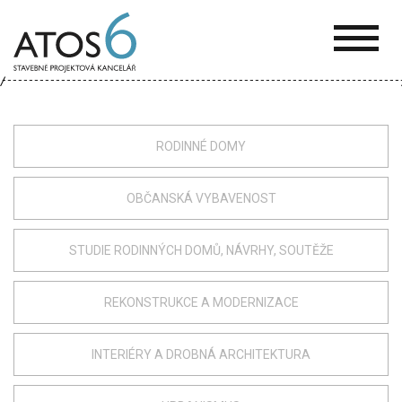
ATOS-
6
RODINNÉ DOMY
OBČANSKÁ VYBAVENOST
STUDIE RODINNÝCH DOMŮ, NÁVRHY, SOUTĚŽE
REKONSTRUKCE A MODERNIZACE
INTERIÉRY A DROBNÁ ARCHITEKTURA