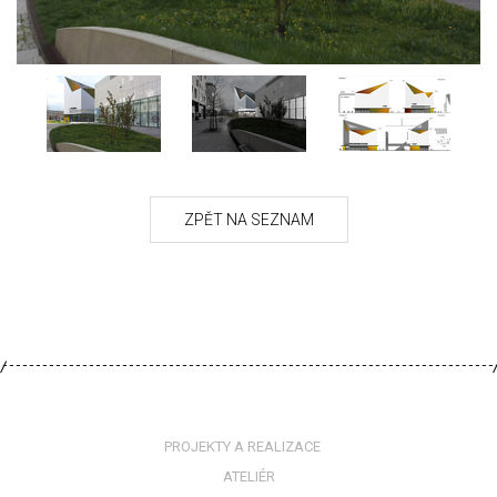
PROJEKTY A REALIZACE
ATELIÉR