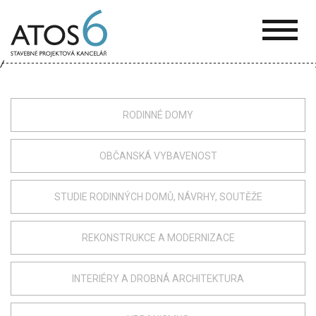
ATOS-
6
RODINNÉ DOMY
OBČANSKÁ VYBAVENOST
STUDIE RODINNÝCH DOMŮ, NÁVRHY, SOUTĚŽE
REKONSTRUKCE A MODERNIZACE
INTERIÉRY A DROBNÁ ARCHITEKTURA