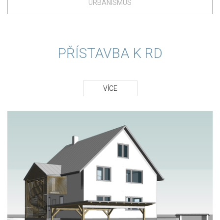
URBANISMUS
PŘÍSTAVBA K RD
VÍCE