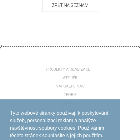
PROJEKTY A REALIZACE
ATELIÉR
NAPSALI O NÁS
TEORIE
ZPRÁVY
KONTAKTY
Tyto webové stránky používají k poskytování
služeb, personalizaci reklam a analýze
návštěvnosti soubory cookies. Používáním
těchto stránek souhlasíte s jejich použitím.