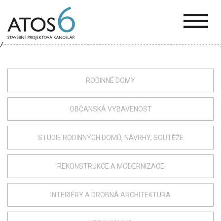
ATOS-
6
RODINNÉ DOMY
OBČANSKÁ VYBAVENOST
STUDIE RODINNÝCH DOMŮ, NÁVRHY, SOUTĚŽE
REKONSTRUKCE A MODERNIZACE
INTERIÉRY A DROBNÁ ARCHITEKTURA