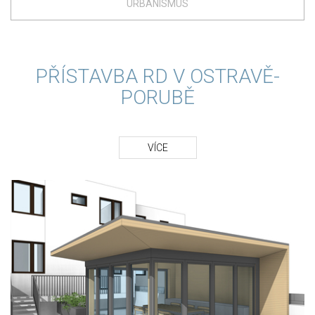
URBANISMUS
PŘÍSTAVBA RD V OSTRAVĚ-
PORUBĚ
VÍCE