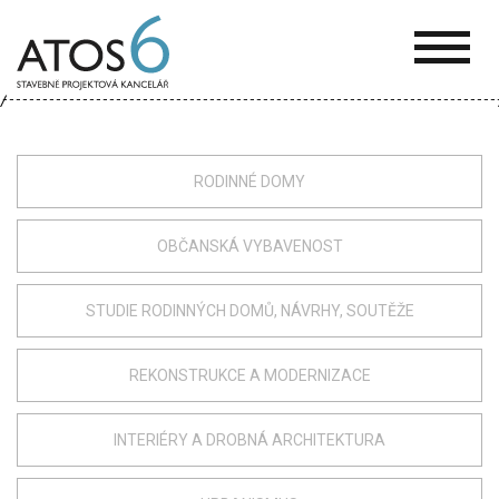
ATOS-
6
RODINNÉ DOMY
OBČANSKÁ VYBAVENOST
STUDIE RODINNÝCH DOMŮ, NÁVRHY, SOUTĚŽE
REKONSTRUKCE A MODERNIZACE
INTERIÉRY A DROBNÁ ARCHITEKTURA