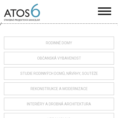
ATOS-
6
RODINNÉ DOMY
OBČANSKÁ VYBAVENOST
STUDIE RODINNÝCH DOMŮ, NÁVRHY, SOUTĚŽE
REKONSTRUKCE A MODERNIZACE
INTERIÉRY A DROBNÁ ARCHITEKTURA