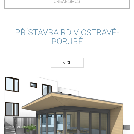
URBANISMUS
PŘÍSTAVBA RD V OSTRAVĚ-
PORUBĚ
VÍCE