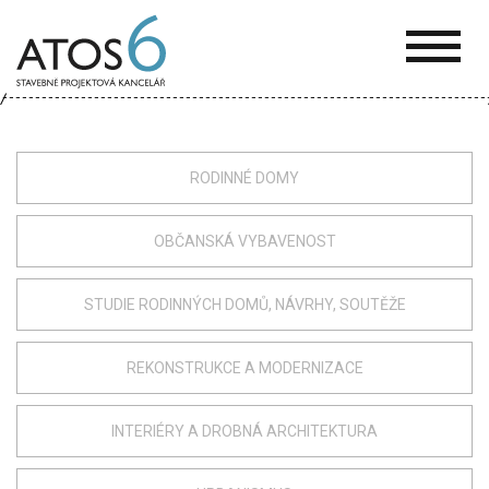
ATOS-
6
RODINNÉ DOMY
OBČANSKÁ VYBAVENOST
STUDIE RODINNÝCH DOMŮ, NÁVRHY, SOUTĚŽE
REKONSTRUKCE A MODERNIZACE
INTERIÉRY A DROBNÁ ARCHITEKTURA