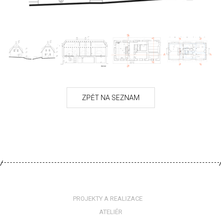
PROJEKTY A REALIZACE
ATELIÉR