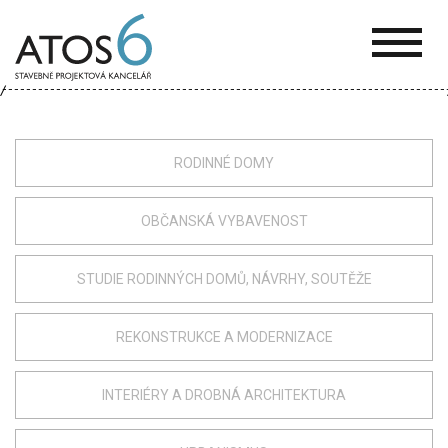
ATOS-
6
RODINNÉ DOMY
OBČANSKÁ VYBAVENOST
STUDIE RODINNÝCH DOMŮ, NÁVRHY, SOUTĚŽE
REKONSTRUKCE A MODERNIZACE
INTERIÉRY A DROBNÁ ARCHITEKTURA