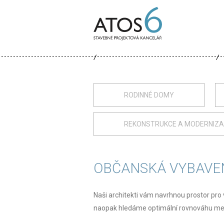
ATOS-
6
RODINNÉ DOMY
REKONSTRUKCE A MODERNIZ
OBČANSKÁ VYBAVE
Naši architekti vám navrhnou prostor pro 
naopak hledáme optimální rovnováhu mezi