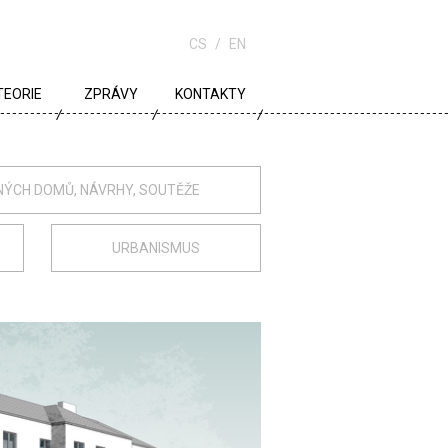
CS
EN
TEORIE
ZPRÁVY
KONTAKTY
URBANISMUS
ARCHITEKTURA
NÝCH DOMŮ, NÁVRHY, SOUTĚŽE
ŠKOLA
URBANISMUS