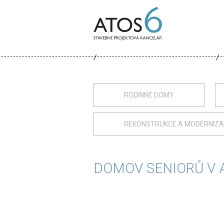
ATOS-
6
RODINNÉ DOMY
REKONSTRUKCE A MODERNIZ
DOMOV SENIORŮ V 