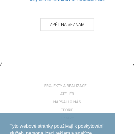
PROJEKTY A REALIZACE
ATELIÉR
NAPSALI O NÁS
TEORIE
ZPRÁVY
Tyto webové stránky používají k poskytování
KONTAKTY
služeb, personalizaci reklam a analýze