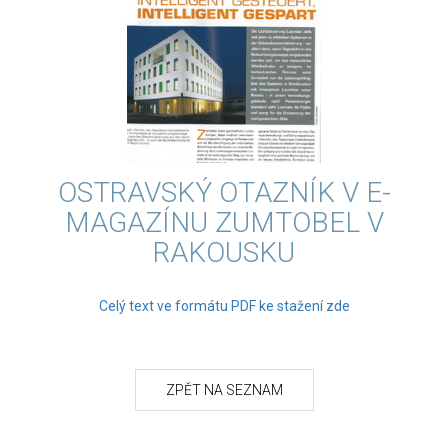
OSTRAVSKÝ OTAZNÍK V E-
MAGAZÍNU ZUMTOBEL V
RAKOUSKU
Celý text ve formátu PDF ke stažení zde