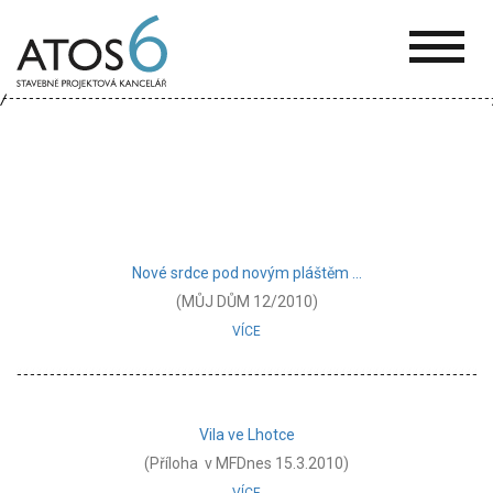
ATOS-
6
Nové srdce pod novým pláštěm ...
(MŮJ DŮM 12/2010)
VÍCE
Vila ve Lhotce
(Příloha v MFDnes 15.3.2010)