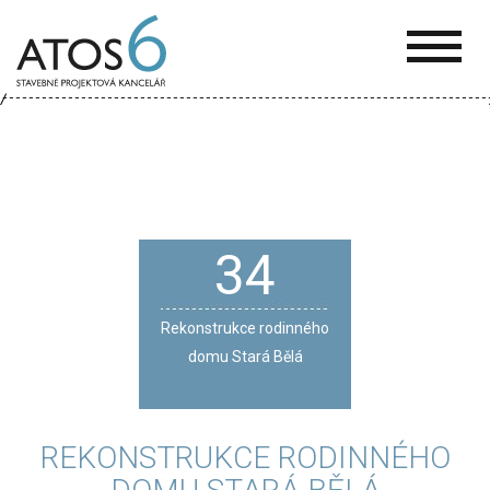
ATOS-
6
34
Rekonstrukce rodinného
domu Stará Bělá
REKONSTRUKCE RODINNÉHO