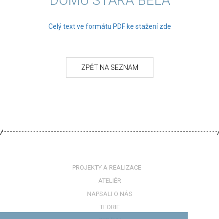
DOMU STARÁ BĚLÁ
Celý text ve formátu PDF ke stažení zde
PROJEKTY A REALIZACE
ATELIÉR
NAPSALI O NÁS
TEORIE