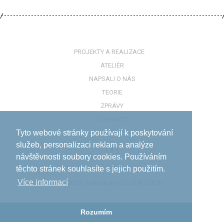
PROJEKTY A REALIZACE
ATELIÉR
NAPSALI O NÁS
TEORIE
ZPRÁVY
KONTAKTY
Tyto webové stránky používají k poskytování
služeb, personalizaci reklam a analýze
návštěvnosti soubory cookies. Používáním
těchto stránek souhlasíte s jejich použitím.
Více informací­
© 2020, tvorba a provoz:
ISSA CZECH
Rozumím