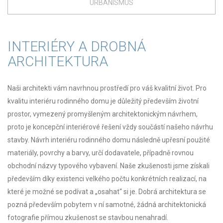
URBANISMUS
INTERIÉRY A DROBNÁ
ARCHITEKTURA
Naši architekti vám navrhnou prostředí pro váš kvalitní život. Pro
kvalitu interiéru rodinného domu je důležitý především životní
prostor, vymezený promyšleným architektonickým návrhem,
proto je koncepční interiérové řešení vždy součástí našeho návrhu
stavby. Návrh interiéru rodinného domu následně upřesní použité
materiály, povrchy a barvy, určí dodavatele, případně rovnou
obchodní názvy typového vybavení. Naše zkušenosti jsme získali
především díky existenci velkého počtu konkrétních realizací, na
které je možné se podívat a „osahat“ si je. Dobrá architektura se
pozná především pobytem v ní samotné, žádná architektonická
fotografie přímou zkušenost se stavbou nenahradí.