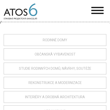
ATOS-
6
RODINNÉ DOMY
OBČANSKÁ VYBAVENOST
STUDIE RODINNÝCH DOMŮ, NÁVRHY, SOUTĚŽE
REKONSTRUKCE A MODERNIZACE
INTERIÉRY A DROBNÁ ARCHITEKTURA