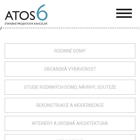
ATOS-
6
RODINNÉ DOMY
OBČANSKÁ VYBAVENOST
STUDIE RODINNÝCH DOMŮ, NÁVRHY, SOUTĚŽE
REKONSTRUKCE A MODERNIZACE
INTERIÉRY A DROBNÁ ARCHITEKTURA