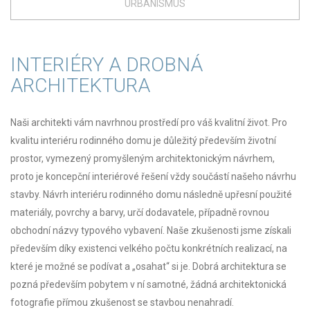
URBANISMUS
INTERIÉRY A DROBNÁ
ARCHITEKTURA
Naši architekti vám navrhnou prostředí pro váš kvalitní život. Pro
kvalitu interiéru rodinného domu je důležitý především životní
prostor, vymezený promyšleným architektonickým návrhem,
proto je koncepční interiérové řešení vždy součástí našeho návrhu
stavby. Návrh interiéru rodinného domu následně upřesní použité
materiály, povrchy a barvy, určí dodavatele, případně rovnou
obchodní názvy typového vybavení. Naše zkušenosti jsme získali
především díky existenci velkého počtu konkrétních realizací, na
které je možné se podívat a „osahat“ si je. Dobrá architektura se
pozná především pobytem v ní samotné, žádná architektonická
fotografie přímou zkušenost se stavbou nenahradí.