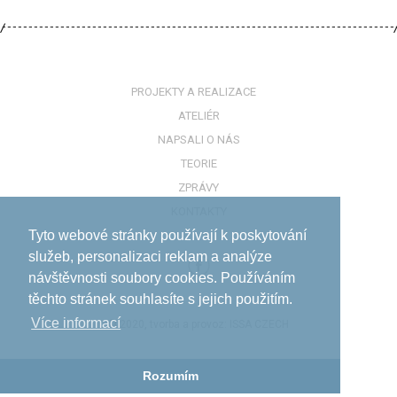
PROJEKTY A REALIZACE
ATELIÉR
NAPSALI O NÁS
TEORIE
ZPRÁVY
KONTAKTY
Tyto webové stránky používají k poskytování
služeb, personalizaci reklam a analýze
návštěvnosti soubory cookies. Používáním
těchto stránek souhlasíte s jejich použitím.
Více informací­
© 2020, tvorba a provoz:
ISSA CZECH
Rozumím