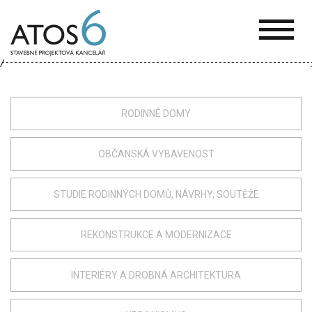
ATOS-
6
RODINNÉ DOMY
OBČANSKÁ VYBAVENOST
STUDIE RODINNÝCH DOMŮ, NÁVRHY, SOUTĚŽE
REKONSTRUKCE A MODERNIZACE
INTERIÉRY A DROBNÁ ARCHITEKTURA