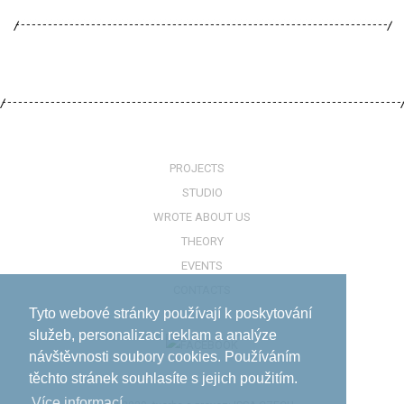
PROJECTS
STUDIO
WROTE ABOUT US
THEORY
EVENTS
CONTACTS
Tyto webové stránky používají k poskytování
služeb, personalizaci reklam a analýze
návštěvnosti soubory cookies. Používáním
těchto stránek souhlasíte s jejich použitím.
Více informací­