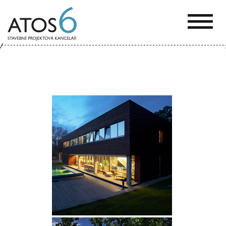
ATOS-
6