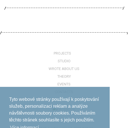
PROJECTS
STUDIO
WROTE ABOUT US
THEORY
EVENTS
CONTACTS
Tyto webové stránky používají k poskytování
služeb, personalizaci reklam a analýze
návštěvnosti soubory cookies. Používáním
těchto stránek souhlasíte s jejich použitím.
Více informací­