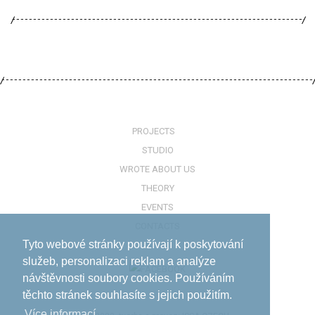
PROJECTS
STUDIO
WROTE ABOUT US
THEORY
EVENTS
CONTACTS
Tyto webové stránky používají k poskytování
služeb, personalizaci reklam a analýze
návštěvnosti soubory cookies. Používáním
těchto stránek souhlasíte s jejich použitím.
Více informací­