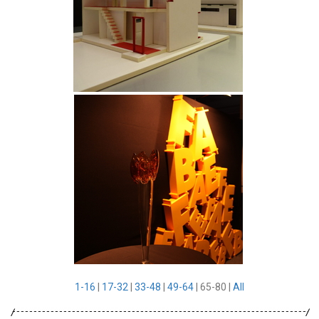
1-16
|
17-32
|
33-48
|
49-64
|
65-80
|
All