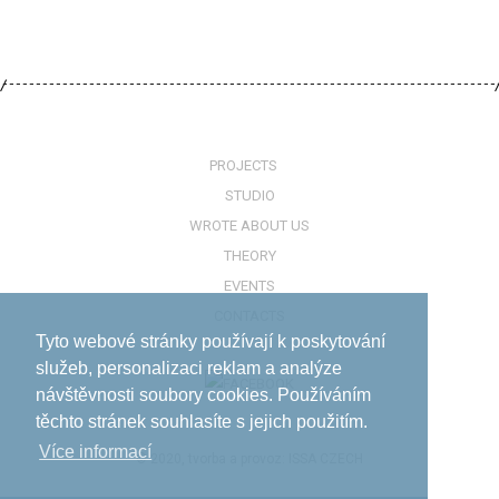
PROJECTS
STUDIO
WROTE ABOUT US
THEORY
EVENTS
CONTACTS
Tyto webové stránky používají k poskytování
služeb, personalizaci reklam a analýze
návštěvnosti soubory cookies. Používáním
těchto stránek souhlasíte s jejich použitím.
Více informací­
© 2020, tvorba a provoz:
ISSA CZECH