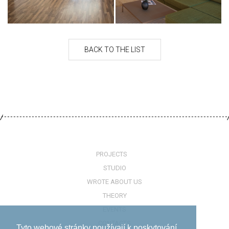
PROJECTS
STUDIO
WROTE ABOUT US
THEORY
EVENTS
CONTACTS
Tyto webové stránky používají k poskytování