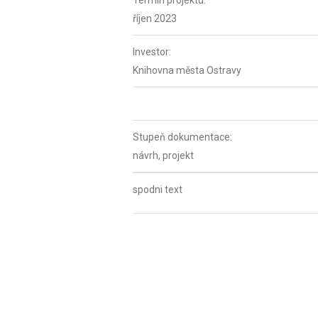
Termín projektu:
říjen 2023
Investor:
Knihovna města Ostravy
Stupeň dokumentace:
návrh, projekt
spodni text