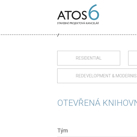
ATOS-
6
RESIDENTIAL
REDEVELOPMENT & MODERNIS
OTEVŘENÁ KNIHOV
Tým