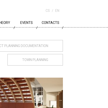
CS
EN
HEORY
EVENTS
CONTACTS
OWN PLANNING
RCHITECTURE
ECT PLANNING DOCUMENTATION
DUCATION
TOWN PLANNING