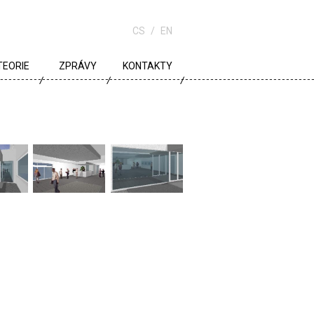
CS
EN
TEORIE
ZPRÁVY
KONTAKTY
URBANISMUS
ARCHITEKTURA
ŠKOLA