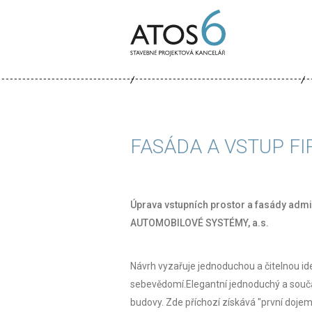
ATOS-
6
FASÁDA A VSTUP FI
Úprava vstupních prostor a fasády adm
AUTOMOBILOVÉ SYSTÉMY, a.s.
Návrh vyzařuje
jednoduchou a čitelnou id
sebevědomí.Elegantní jednoduchý a sou
budovy. Zde příchozí získává "první doje