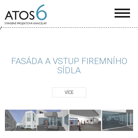
ATOS-
6
FASÁDA A VSTUP FIREMNÍHO
SÍDLA
VÍCE