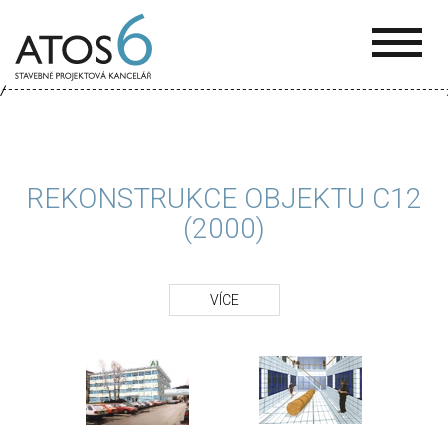
ATOS-
6
REKONSTRUKCE OBJEKTU C12
(2000)
VÍCE