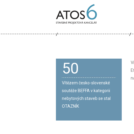
ATOS-
6
50
V
E
n
Vítězem česko-slovenské
soutěže BEFFA v kategorii
nebytových staveb se stal
OTAZNÍK