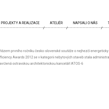
PROJEKTY A REALIZACE
ATELIÉR
NAPSALI O NÁS
VŠECHNY PROJEKTY
TÝM
PROJEKTY DLE TYPU
PROFIL
ítězem prvního ročníku česko-slovenské soutěže o nejhezčí energeticky
ARCHÍV
KRÉDA
fficiency Awards 2012 se v kategorii nebytových staveb stala administr
avržená ostravskou architektonickou kanceláří ATOS-6
KARIÉRA
OCENĚNÍ
PARTNEŘI