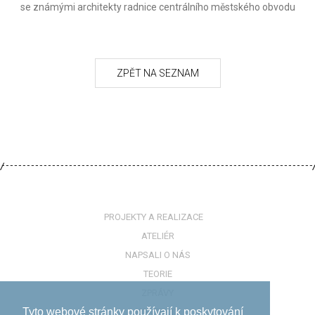
se známými architekty radnice centrálního městského obvodu
PROJEKTY A REALIZACE
ATELIÉR
NAPSALI O NÁS
TEORIE
ZPRÁVY
Tyto webové stránky používají k poskytování
KONTAKTY