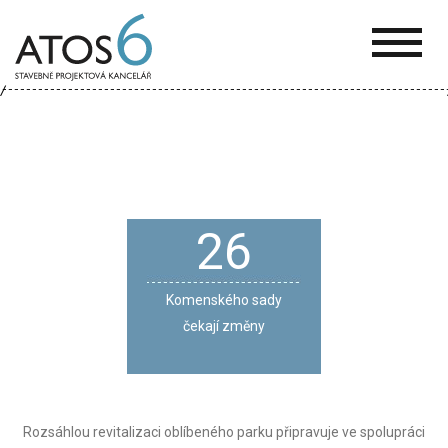
ATOS-
6
26
Komenského sady
čekají změny
Rozsáhlou revitalizaci oblíbeného parku připravuje ve spolupráci